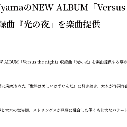
amaのNEW ALBUM「Versus 
」収録曲『光の夜』を楽曲提供
W ALBUM「Versus the night」収録曲『光の夜』を楽曲提供す
11月に発売された『世界は美しいはずなんだ』に引き続き、大木が作詞作
歌声と大木の世界観、ストリングスが見事に融合した儚くも壮大なバラー