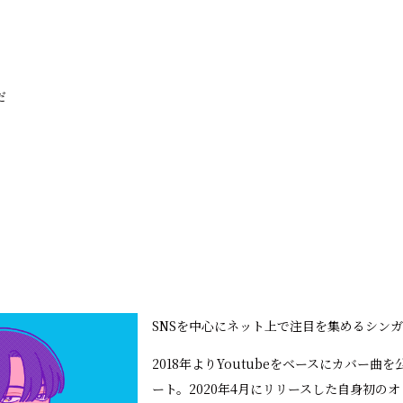
だ
SNSを中心にネット上で注目を集めるシン
2018年よりYoutubeをベースにカバー
ート。2020年4月にリリースした自身初の