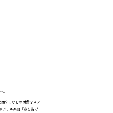
ガー。
曲を公開するなどの活動をスタ
オリジナル楽曲「春を告げ