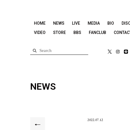
HOME
NEWS
LIVE
MEDIA
BIO
DIS
VIDEO
STORE
BBS
FANCLUB
CONTAC
NEWS
2022.07.12