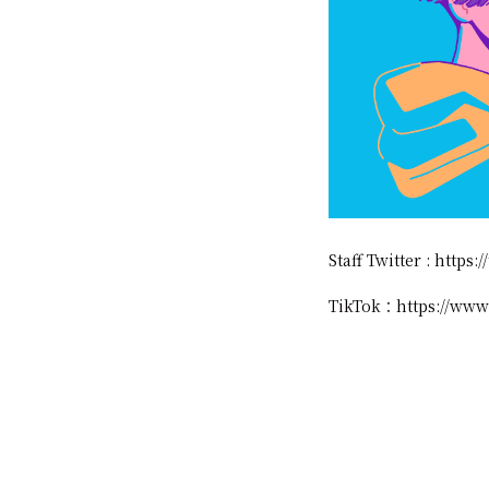
Staff Twitter :
https:/
TikTok：
https://www