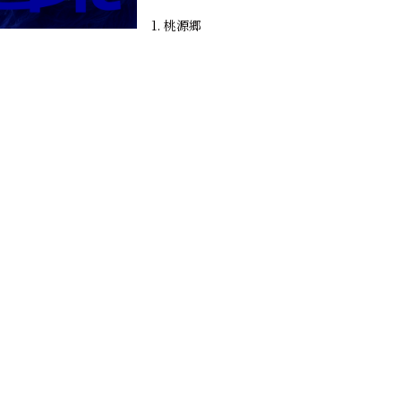
1. 桃源郷