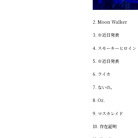
2. Moon Walker
3. ※近日発表
4. スモーキーヒロイン
5. ※近日発表
6. ライカ
7. ないの。
8. Oz.
9. マスカレイド
10. 存在証明