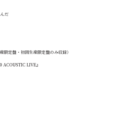
なんだ
生産限定盤・初回生産限定盤のみ収録）
1.0 ACOUSTIC LIVE』