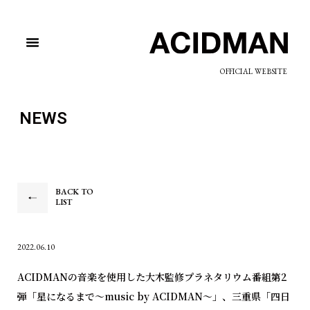
OFFICIAL WEBSITE
NEWS
BACK TO
LIST
2022.06.10
ACIDMANの音楽を使用した大木監修プラネタリウム番組第2
弾「星になるまで～music by ACIDMAN～」、三重県「四日