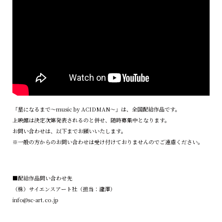
「星になるまで～music by ACIDMAN～」は、全国配給作品です。
上映館は決定次第発表されるのと併せ、随時募集中となります。
お問い合わせは、以下までお願いいたします。
※一般の方からのお問い合わせは受け付けておりませんのでご遠慮ください。
■配給作品問い合わせ先
（株）サイエンスアート社（担当：瀧澤）
info@sc-art.co.jp