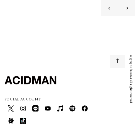
copyright freestar all right reserved
SOCIAL ACCOUNT