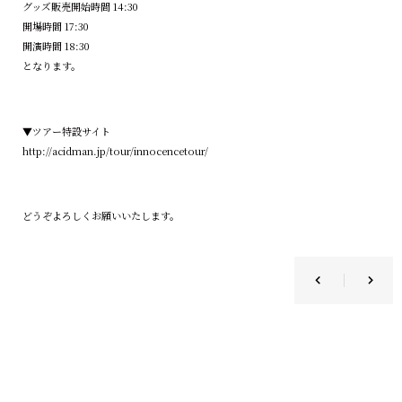
グッズ販売開始時間 14:30
開場時間 17:30
開演時間 18:30
となります。
▼ツアー特設サイト
​​​​​​​http://acidman.jp/tour/innocencetour/
どうぞよろしくお願いいたします。