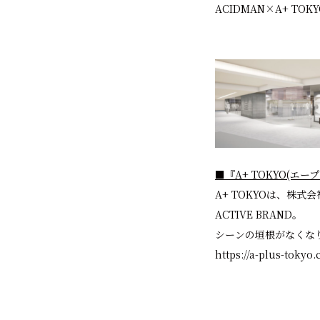
ACIDMAN×A+ TOK
■『A+ TOKYO(エ
A+ TOKYOは、株式
ACTIVE BRAND。
シーンの垣根がなくな
https://a-plus-toky