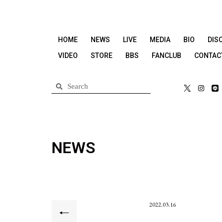
HOME
NEWS
LIVE
MEDIA
BIO
DIS
VIDEO
STORE
BBS
FANCLUB
CONTAC
NEWS
2022.03.16