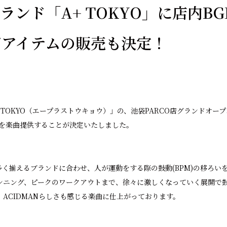
ランド「A+ TOKYO」に店内B
ボアイテムの販売も決定！
 TOKYO（エープラストウキョウ）」の、池袋PARCO店グランドオー
GMを楽曲提供することが決定いたしました。
く揃えるブランドに合わせ、人が運動をする際の鼓動(BPM)の移ろい
ンニング、ピークのワークアウトまで、徐々に激しくなっていく展開で
ACIDMANらしさも感じる楽曲に仕上がっております。