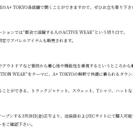
のA+ TOKYO各店舗で聞くことができますので、ぜひお立ち寄り下さ
ションでは“都会で活躍する人のACTIVE WEAR”という切り口で、
限定でアパレルアイテムも販売されます。
やアウトドアなど普段から着心地や機能性を重視するというところから
FUNCTION WEAR”をテーマに、A+ TOKYOの解釈で快適に着られる
ることができる、トラックジャケット、スウェット、Tシャツ、ハットな
ープンする3月18日(金)正午より、池袋店およびECサイトにて購入可能
トをご確認下さい。