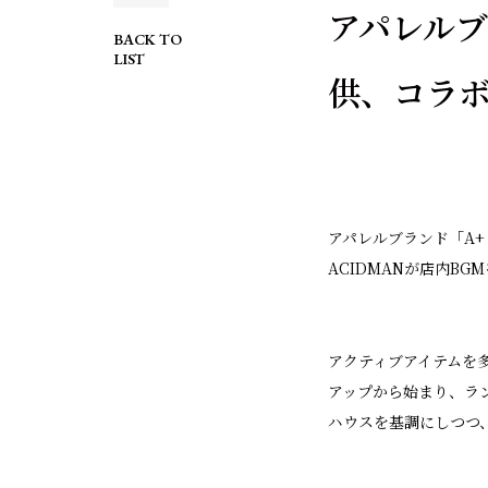
アパレルブ
BACK TO
LIST
供、コラ
アパレルブランド「A+
ACIDMANが店内B
アクティブアイテムを多
アップから始まり、ラ
ハウスを基調にしつつ、