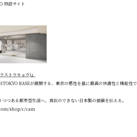
YO 特設サイト
ープラストウキョウ)』
会社TOKYO BASEが展開する、東京の感性を基に最高の快適性と機能性で
りつつある都市型生活へ、真似のできない日本製の価値を伝える。
o.com/shop/c/cam