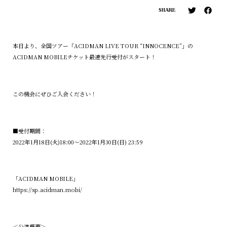
SHARE
本日より、全国ツアー「ACIDMAN LIVE TOUR “INNOCENCE”」の
ACIDMAN MOBILEチケット最速先行受付がスタート！
この機会にぜひご入会ください！
■受付期間：
2022年1月18日(火)18:00〜2022年1月30日(日) 23:59
「ACIDMAN MOBILE」
https://sp.acidman.mobi/
＜公演概要＞