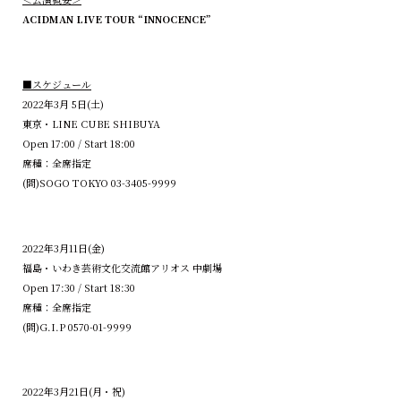
ACIDMAN LIVE TOUR “INNOCENCE”
■スケジュール
2022年3月 5日(土)
東京・LINE CUBE SHIBUYA
Open 17:00 / Start 18:00
席種：全席指定
(問)SOGO TOKYO 03-3405-9999
2022年3月11日(金)
福島・いわき芸術文化交流館アリオス 中劇場
Open 17:30 / Start 18:30
席種：全席指定
(問)G.I.P 0570-01-9999
2022年3月21日(月・祝)