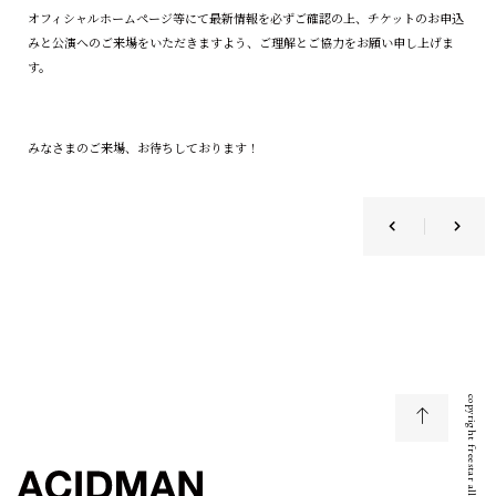
オフィシャルホームページ等にて最新情報を必ずご確認の上、チケットのお申込
みと公演へのご来場をいただきますよう、ご理解とご協力をお願い申し上げま
す。
みなさまのご来場、お待ちしております！
copyright freestar all right reserved