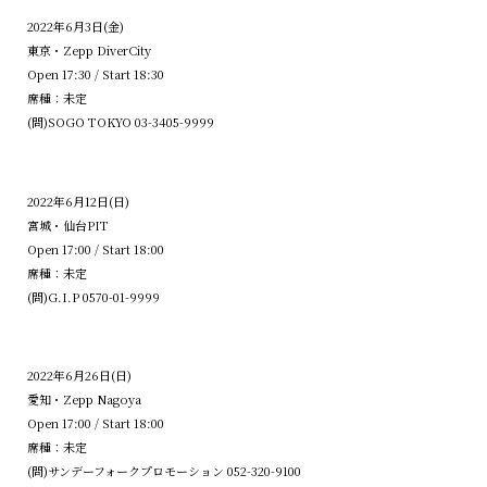
2022年6月3日(金)
東京・Zepp DiverCity
Open 17:30 / Start 18:30
席種：未定
(問)SOGO TOKYO 03-3405-9999
2022年6月12日(日)
宮城・仙台PIT
Open 17:00 / Start 18:00
席種：未定
(問)G.I.P 0570-01-9999
2022年6月26日(日)
愛知・Zepp Nagoya
Open 17:00 / Start 18:00
席種：未定
(問)サンデーフォークプロモーション 052-320-9100