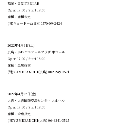
福岡・UNITEDLAB
Open 17:00 / Start 18:00
席種：席種未定
(問)キョードー西日本 0570-09-2424
2022年4月9日(土)
広島・JMSアステールプラザ 中ホール
Open 17:00 / Start 18:00
席種：全席指定
(問)YUMEBANCHI(広島) 082-249-3571
2022年4月22日(金)
大阪・大阪国際交流センター 大ホール
Open 17:30 / Start 18:30
席種：全席指定
(問)YUMEBANCHI(大阪) 06-6341-3525