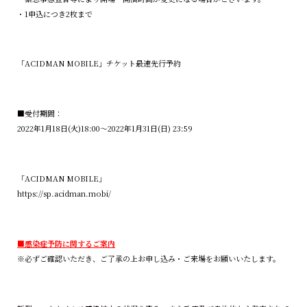
・1申込につき2枚まで
「ACIDMAN MOBILE」チケット最速先行予約
■受付期間：
2022年1月18日(火)18:00〜2022年1月31日(日) 23:59
「ACIDMAN MOBILE」
https://sp.acidman.mobi/
■感染症予防に関するご案内
※必ずご確認いただき、ご了承の上お申し込み・ご来場をお願いいたします。