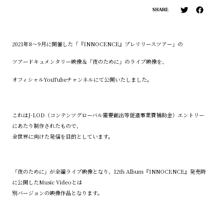
SHARE
2021年8〜9月に開催した「『INNOCENCE』プレリリースツアー」の
ツアードキュメンタリー映像＆「夜のために」のライブ映像を、
オフィシャルYouTubeチャンネルにて公開いたしました。
これはJ-LOD（コンテンツグローバル需要創出等促進事業費補助金）エントリー
にあたり制作されたもので、
全世界に向けた発信を目的としています。
「夜のために」が全編ライブ映像となり、12th Album『INNOCENCE』発売時
に公開したMusic Videoとは
別バージョンの映像作品となります。