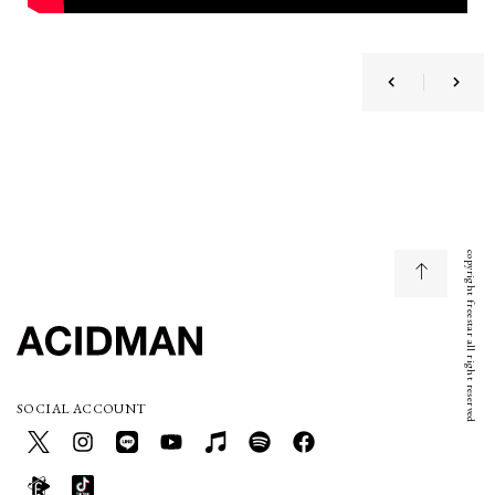
copyright freestar all right reserved
SOCIAL ACCOUNT