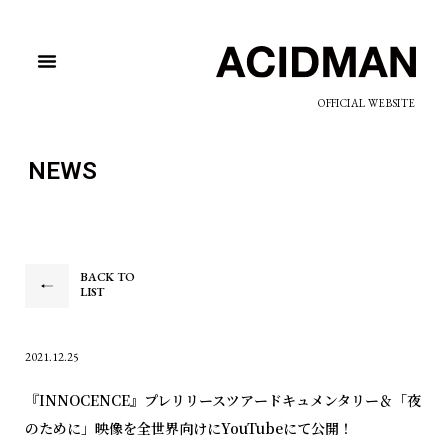
OFFICIAL WEBSITE
NEWS
BACK TO
LIST
2021.12.25
『INNOCENCE』プレリリースツアードキュメンタリー＆「夜
のために」映像を全世界向けにYouTubeにて公開！