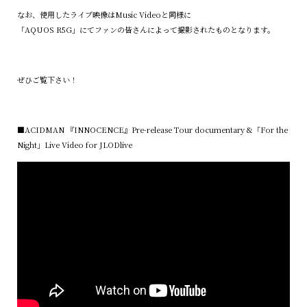
なお、使用したライブ映像はMusic Videoと同様に
「AQUOS R5G」にてファンの皆さんによって撮影されたものとなります。
ぜひご覧下さい！
■ACIDMAN 『INNOCENCE』Pre-release Tour documentary &「For the
Night」Live Video for JLODlive