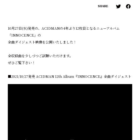
SHARE
10月27日(水)発売の、ACIDMANの4年ぶり12枚目となるニューアルバム
「INNOCENCE」の
全曲ダイジェスト映像を公開いたしました！
全収録曲を少しづつご試聴いただけます。
ぜひご覧下さい！
■2021/10/27発売 ACIDMAN 12th Album『INNOCENCE』全曲ダイジェスト