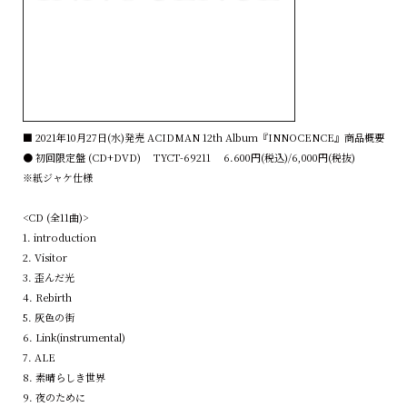
■ 2021年10月27日(水)発売 ACIDMAN 12th Album『INNOCENCE』商品概要
● 初回限定盤 (CD+DVD) TYCT-69211 6.600円(税込)/6,000円(税抜)
※紙ジャケ仕様
<CD (全11曲)>
1. introduction
2. Visitor
3. 歪んだ光
4. Rebirth
5. 灰色の街
6. Link(instrumental)
7. ALE
8. 素晴らしき世界
9. 夜のために