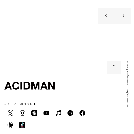
copyright freestar all right reserved
SOCIAL ACCOUNT