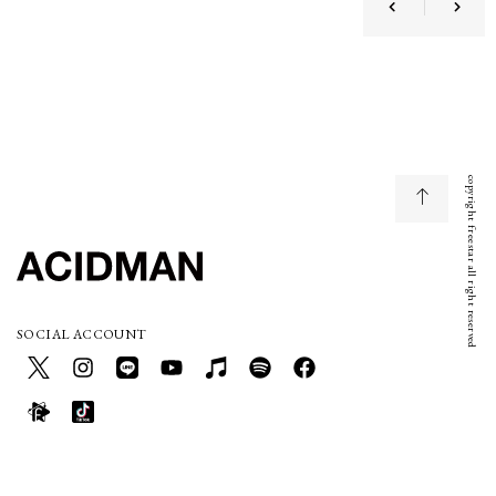
copyright freestar all right reserved
SOCIAL ACCOUNT