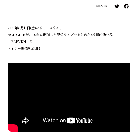
SHARE
2021年6月11日(金)にリリースする、
ACIDMANが2020年に開催した配信ライブをまとめた3枚組映像作品
「ELEVEN」の
ティザー映像を公開！