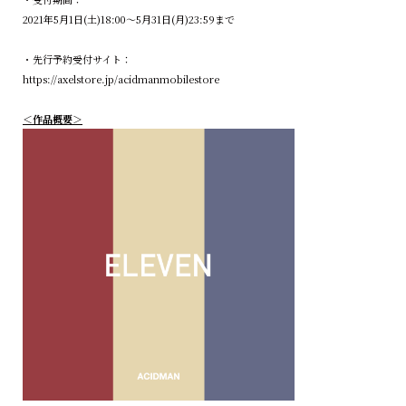
2021年5月1日(土)18:00〜5月31日(月)23:59まで
・先行予約受付サイト：
https://axelstore.jp/acidmanmobilestore
＜作品概要＞