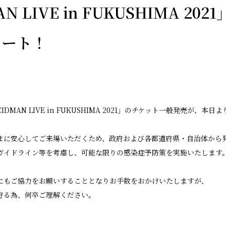
N LIVE in FUKUSHIMA 20
タート！
ACIDMAN LIVE in FUKUSHIMA 2021」のチケット一般発売が、本
まに安心してご来場いただくため、政府および各都道府県・自治体から
ガイドライン等を考慮し、可能な限りの感染症予防策を実施いたします
にもご協力をお願いすることとなりお手数をおかけいたしますが、
守る為、何卒ご理解ください。