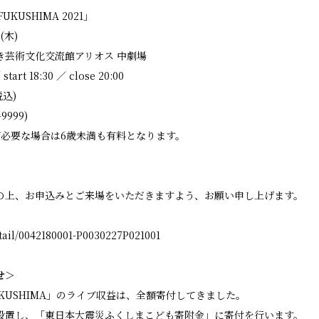
 FUKUSHIMA 2021」
(木)
き芸術文化交流館アリオス 中劇場
art 18:30 ／ close 20:00
税込)
9999)
が必要な場合は6歳未満も有料となります。
の上、お申込みとご来場をいただきますよう、お願い申し上げます。
detail/0042180001-P0030227P021001
せ＞
 FUKUSHIMA」のライブ収益は、全額寄付してきました。
設置し、「東日本大震災ふくしまこども寄附金」に寄付を行います。