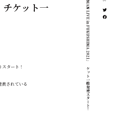
「ACIDMAN LIVE in FUKUSHIMA 2021」チケット一般発売スタート！
21」チケット一
日よりスタート！
発表されている
。