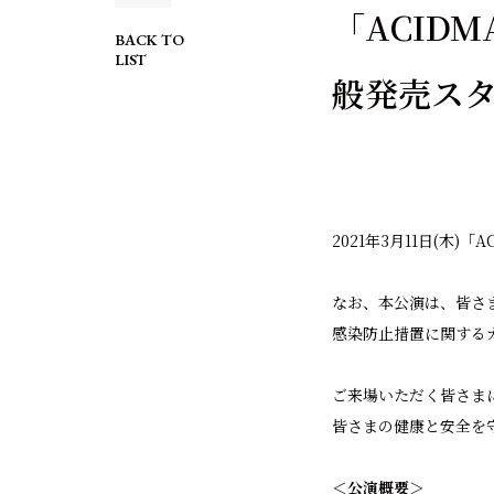
「ACIDMA
BACK TO
LIST
般発売ス
2021年3月11日(木)「
なお、本公演は、皆さ
感染防止措置に関する
ご来場いただく皆さま
皆さまの健康と安全を
＜公演概要＞