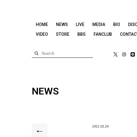
HOME
NEWS
LIVE
MEDIA
BIO
DIS
VIDEO
STORE
BBS
FANCLUB
CONTAC
NEWS
2021.02.20