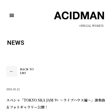
OFFICIAL WEBSITE
NEWS
BACK TO
LIST
2021.01.21
スペシャ「TOKYO SKA JAM 9+ ～ライブハウス編～」演奏曲
＆フォトギャラリー公開！