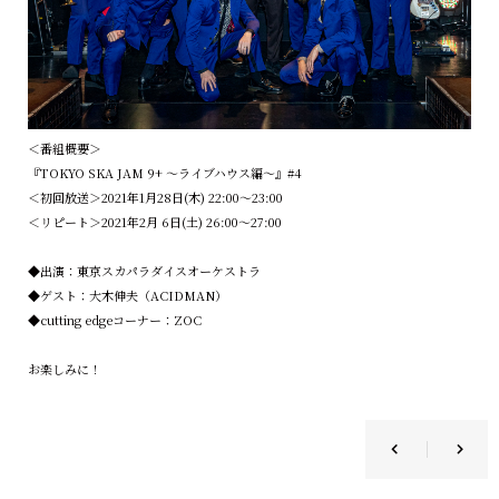
＜番組概要＞
『TOKYO SKA JAM 9+ ～ライブハウス編～』#4
＜初回放送＞2021年1月28日(木) 22:00～23:00
＜リピート＞2021年2月 6日(土) 26:00～27:00
◆出演：東京スカパラダイスオーケストラ
◆ゲスト：大木伸夫（ACIDMAN）
◆cutting edgeコーナー：ZOC
お楽しみに！