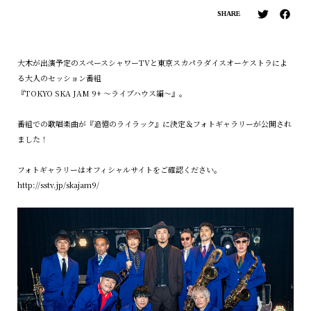
SHARE
大木が出演予定のスペースシャワーTVと東京スカパラダイスオーケストラによ
る大人のセッション番組
『TOKYO SKA JAM 9+ ～ライブハウス編～』。
番組での歌唱楽曲が『追憶のライラック』に決定＆フォトギャラリーが公開され
ました！
フォトギャラリーはオフィシャルサイトをご確認ください。
http://sstv.jp/skajam9/