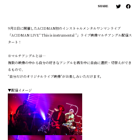
SHARE
9月11日に開催したACIDMAN初のインストゥルメンタルワンマンライブ
「ACIDMAN LIVE“ This is instrumental ”」ライブ映像マルチアングル配信ス
タート！
※マルチアングルとは…
複数の映像の中から自分の好きなアングルを再生中に自由に選択・切替えができ
るもので、
”自分だけのオリジナルライブ映像”がお楽しみいただけます。
▼配信イメージ