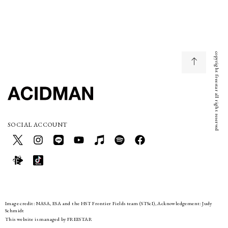
copyright freestar all right reserved
SOCIAL ACCOUNT
Image credit: NASA, ESA and the HST Frontier Fields team (STScI), Acknowledgement: Judy
Schmidt
This website is managed by FREESTAR