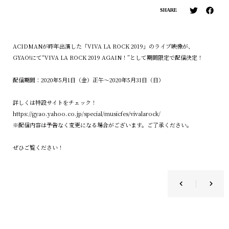
SHARE
ACIDMANが昨年出演した「VIVA LA ROCK 2019」のライブ映像が、
GYAO!にて“VIVA LA ROCK 2019 AGAIN！”として期間限定で配信決定！
配信期間：2020年5月1日（金）正午〜2020年5月31日（日）
詳しくは特設サイトをチェック！
https://gyao.yahoo.co.jp/special/musicfes/vivalarock/
※配信内容は予告なく変更になる場合がございます。ご了承ください。
ぜひご覧ください！