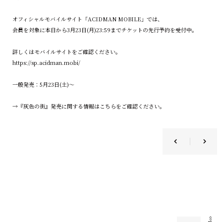
オフィシャルモバイルサイト「ACIDMAN MOBILE」では、
会員を対象に本日から3月23日(月)23:59までチケットの先行予約を受付中。
詳しくはモバイルサイトをご確認ください。
https://sp.acidman.mobi/
一般発売：5月23日(土)〜
→
『灰色の街』発売に関する情報はこちらをご確認ください。