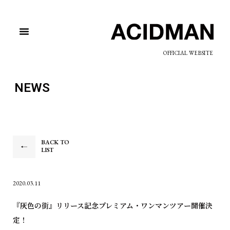
OFFICIAL WEBSITE
NEWS
BACK TO
LIST
2020.03.11
『灰色の街』リリース記念プレミアム・ワンマンツアー開催決
定！