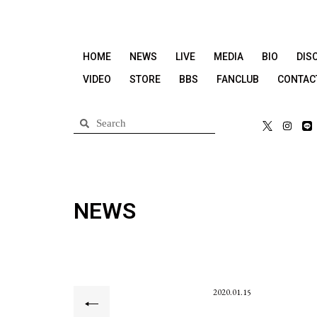
HOME
NEWS
LIVE
MEDIA
BIO
DIS
VIDEO
STORE
BBS
FANCLUB
CONTAC
NEWS
2020.01.15