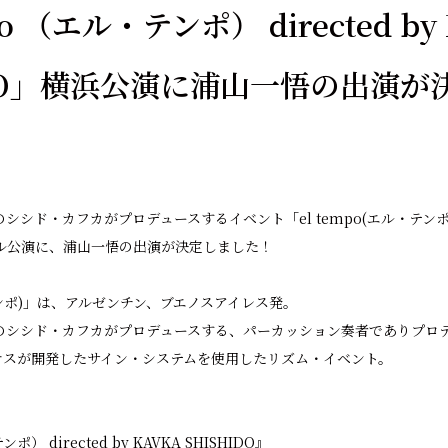
po （エル・テンポ） directed by
IDO」横浜公演に浦山一悟の出演が
シシド・カフカがプロデュースするイベント「el tempo(エル・テンポ
ル公演に、浦山一悟の出演が決定しました！
・テンポ)」は、アルゼンチン、ブエノスアイレス発。
のシシド・カフカがプロデュースする、パーカッション奏者でありプロ
ケスが開発したサイン・システムを使用したリズム・イベント。
ポ） directed by KAVKA SHISHIDO』