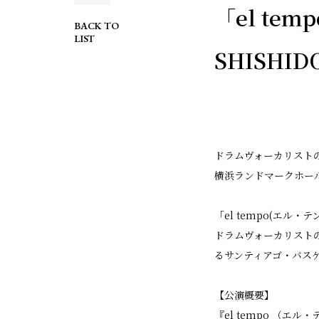
「el tem
BACK TO
LIST
SHISH
ドラムヴォーカリストの
横浜ランドマークホー
「el tempo(エル
ドラムヴォーカリスト
るサンティアゴ・バス
【公演概要】
『el tempo （エル・テン