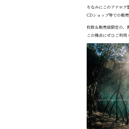
ちなみにこのアナログ盤の
CDショップ等での販
枚数＆販売店限定の、
この機会にぜひご利用