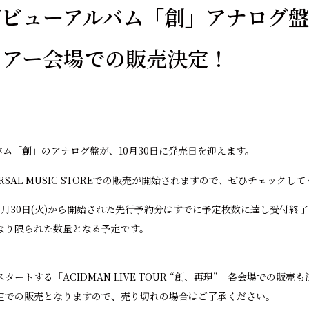
ビューアルバム「創」アナログ盤1
ツアー会場での販売決定！
ム「創」のアナログ盤が、10月30日に発売日を迎えます。
RSAL MUSIC STOREでの販売が開始されますので、ぜひチェックし
月30日(火)から開始された先行予約分はすでに予定枚数に達し受付終
なり限られた数量となる予定です。
ートする「ACIDMAN LIVE TOUR “創、再現”」各会場での販売
定での販売となりますので、売り切れの場合はご了承ください。