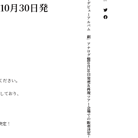
メジャーデビューアルバム「創」アナログ盤10月30日発売＆再現ツアー会場での販売決定！
0月30日発
てください。
了しており、
も決定！