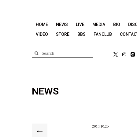
HOME
NEWS
LIVE
MEDIA
BIO
DIS
VIDEO
STORE
BBS
FANCLUB
CONTAC
NEWS
2019.10.23