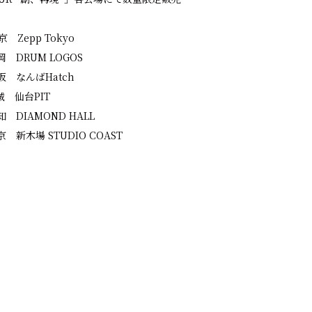
京 Zepp Tokyo
福岡 DRUM LOGOS
大阪 なんばHatch
宮城 仙台PIT
愛知 DIAMOND HALL
東京 新木場 STUDIO COAST