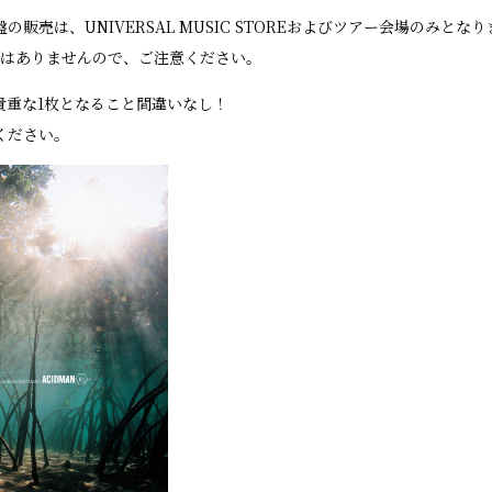
販売は、UNIVERSAL MUSIC STOREおよびツアー会場のみとな
売はありませんので、ご注意ください。
貴重な1枚となること間違いなし！
ください。