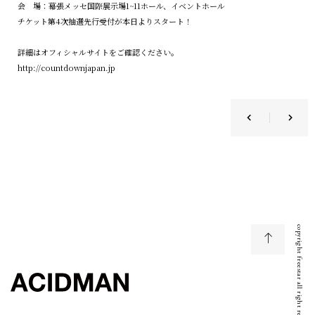
会 場：幕張メッセ国際展示場1~11ホール、イベントホール
チケット第4次抽選先行受付が本日よりスタート！
詳細はオフィシャルサイトをご確認ください。
http://countdownjapan.jp
copyright freestar all right reserved