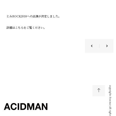
とみROCK2018への出演が決定しました。
詳細は
こちら
をご覧ください。
copyright freestar all right reserved