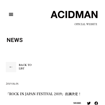
OFFICIAL WEBSITE
NEWS
BACK TO
LIST
2019.06.05
「ROCK IN JAPAN FESTIVAL 2019」出演決定！
SHARE