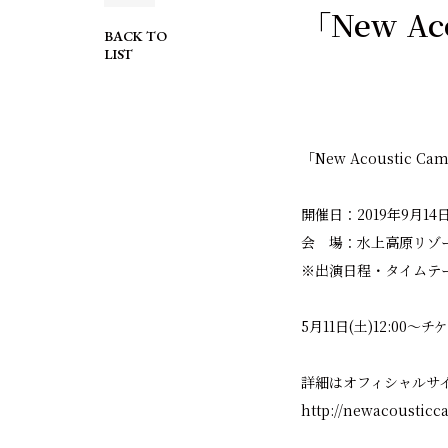
「New Ac
BACK TO
LIST
「New Acoustic C
開催日：2019年9月14日(
会 場：水上高原リゾー
※出演日程・タイムテ
5月11日(土)12:00
詳細はオフィシャルサ
http://newacoustic