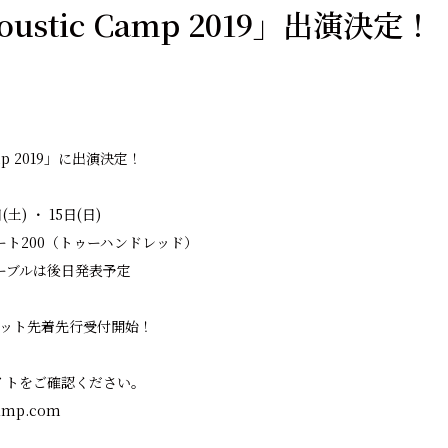
oustic Camp 2019」出演決定！
amp 2019」に出演決定！
土) ・ 15日(日)
ト200（トゥーハンドレッド）
ーブルは後日発表予定
〜チケット先着先行受付開始！
イトをご確認ください。
camp.com