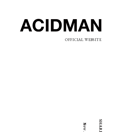
OFFICIAL WEBSITE
SHARE