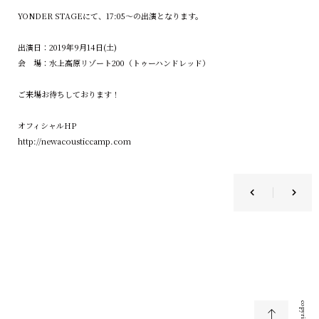
YONDER STAGEにて、17:05〜の出演となります。
出演日：2019年9月14日(土)
会 場：水上高原リゾート200（トゥーハンドレッド）
ご来場お待ちしております！
オフィシャルHP
http://newacousticcamp.com