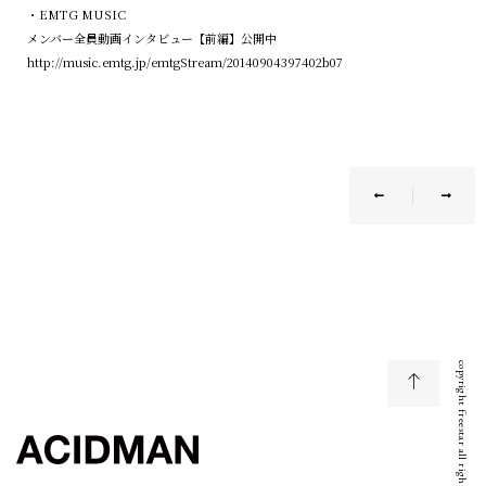
・EMTG MUSIC
メンバー全員動画インタビュー【前編】公開中
http://music.emtg.jp/emtgStream/20140904397402b07
copyright freestar all right reserved