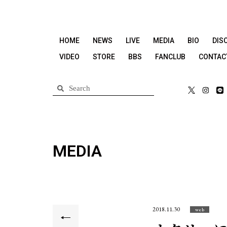
HOME
NEWS
LIVE
MEDIA
BIO
DIS
VIDEO
STORE
BBS
FANCLUB
CONTAC
MEDIA
2018.11.30
web