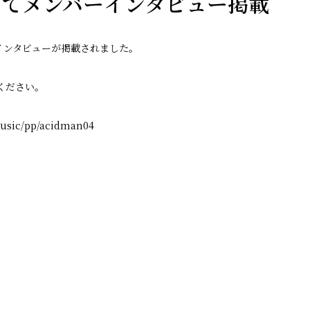
にてメンバーインタビュー掲載
インタビューが掲載されました。
ください。
music/pp/acidman04