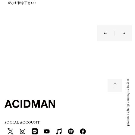
ぜひお聴き下さい！
copyright freestar all right reserved
SOCIAL ACCOUNT