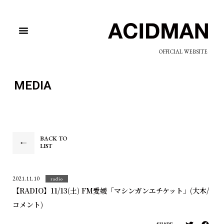
OFFICIAL WEBSITE
MEDIA
BACK TO
LIST
2021.11.10
radio
【RADIO】11/13(土) FM愛媛「マシンガンエチケット」(大木/
コメント)