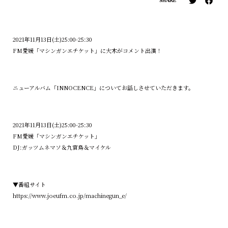
SHARE
2021年11月13日(土)25:00-25:30
FM愛媛「マシンガンエチケット」に大木がコメント出演！
ニューアルバム「INNOCENCE」についてお話しさせていただきます。
2021年11月13日(土)25:00-25:30
FM愛媛「マシンガンエチケット」
DJ:ガッツムネマソ＆九官鳥＆マイケル
▼番組サイト
https://www.joeufm.co.jp/machinegun_e/