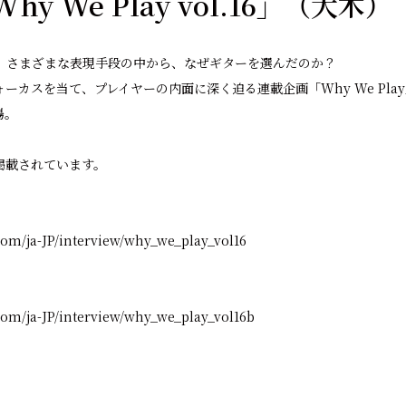
Why We Play vol.16」（大木）
。さまざまな表現手段の中から、なぜギターを選んだのか？
ーカスを当て、プレイヤーの内面に深く迫る連載企画「Why We Pla
場。
掲載されています。
com/ja-JP/interview/why_we_play_vol16
.com/ja-JP/interview/why_we_play_vol16b