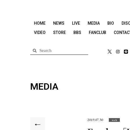
HOME
NEWS
LIVE
MEDIA
BIO
DIS
VIDEO
STORE
BBS
FANCLUB
CONTAC
MEDIA
2019.07.30
web