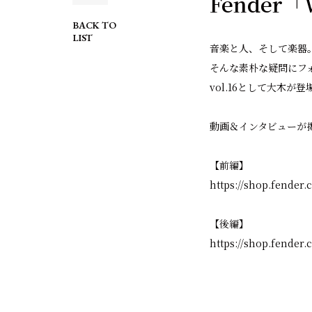
Fender「
BACK TO
LIST
音楽と人、そして楽器
そんな素朴な疑問にフォ
vol.16として大木が登
動画＆インタビューが
【前編】
https://shop.fender.
【後編】
https://shop.fender