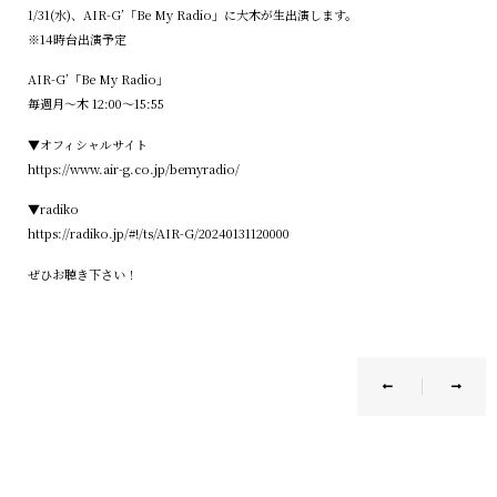
1/31(水)、AIR-G’「Be My Radio」に大木が生出演します。
※14時台出演予定
AIR-G’「Be My Radio」
毎週月〜木 12:00～15:55
▼オフィシャルサイト
https://www.air-g.co.jp/bemyradio/
▼radiko
https://radiko.jp/#!/ts/AIR-G/20240131120000
ぜひお聴き下さい！