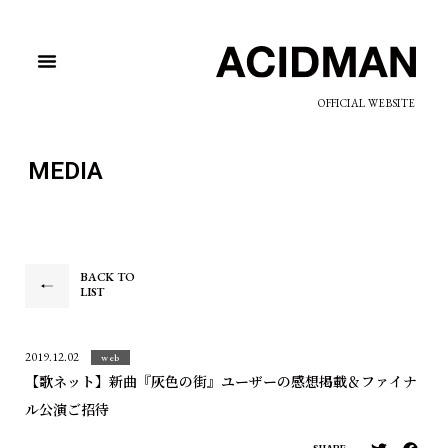
OFFICIAL WEBSITE
MEDIA
BACK TO
LIST
2019.12.02
web
【歌ネット】新曲『灰色の街』ユーザーの感想掲載＆ファイナ
ル公演ご招待