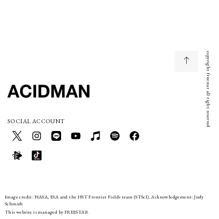
copyright freestar all right reserved
SOCIAL ACCOUNT
Image credit: NASA, ESA and the HST Frontier Fields team (STScI), Acknowledgement: Judy
Schmidt
This website is managed by FREESTAR