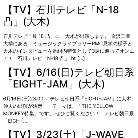
【TV】石川テレビ「N-18
凸」(大木)
石川テレビ「N-18 凸」に、大木が出演します。 金沢工業
大学にある、ミュージックライブラリーPMC見学の様子と
大木のインタビューを番組内特集として3週に渡ってオンエ
ア！ 石川テレビ「N-18 凸」 ht […]
【TV】6/16(日)テレビ朝日系
「EIGHT-JAM」(大木)
6月16日(日)23:00～ テレビ朝日系「EIGHT-JAM」に大木
伸夫の出演が決定！ テーマは、「THE YELLOW
MONKEY特集」です。 ぜひご覧ください！ テレビ朝日系
「EIGH […]
【TV】3/23(土)「J-WAVE