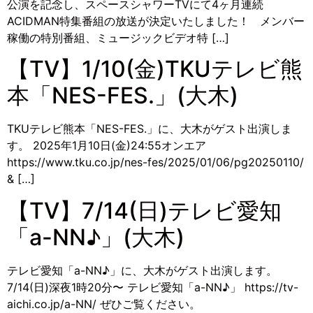
公演を記念し、スペースシャワーTVにて4ヶ月連続
ACIDMAN特集番組の放送が決定いたしました！ メンバー
稼働の特別番組、ミュージックビデオ特 […]
【TV】1/10(金)TKUテレビ熊
本「NES-FES.」(大木)
TKUテレビ熊本「NES-FES.」に、大木がゲスト出演しま
す。 2025年1月10日(金)24:55オンエア
https://www.tku.co.jp/nes-fes/2025/01/06/pg20250110/
& […]
【TV】7/14(日)テレビ愛知
「a-NN♪」(大木)
テレビ愛知「a-NN♪」に、大木がゲスト出演します。
7/14(日)深夜1時20分〜 テレビ愛知「a-NN♪」 https://tv-
aichi.co.jp/a-NN/ ぜひご覧ください。