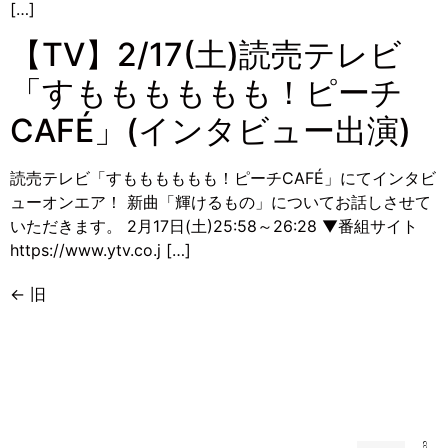
[…]
【TV】2/17(土)読売テレビ
「すもももももも！ピーチ
CAFÉ」(インタビュー出演)
読売テレビ「すもももももも！ピーチCAFÉ」にてインタビ
ューオンエア！ 新曲「輝けるもの」についてお話しさせて
いただきます。 2月17日(土)25:58～26:28 ▼番組サイト
https://www.ytv.co.j […]
←
旧