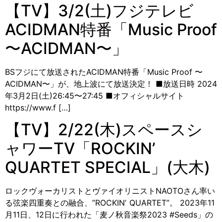
【TV】3/2(土)フジテレビ
ACIDMAN特番「Music Proof
〜ACIDMAN〜」
BSフジにて放送されたACIDMAN特番「Music Proof 〜
ACIDMAN〜」が、地上波にて放送決定！ ■放送日時 2024
年3月2日(土)26:45〜27:45 ■オフィシャルサイト
https://www.f […]
【TV】2/22(木)スペースシ
ャワーTV「ROCKIN’
QUARTET SPECIAL」(大木)
ロックヴォーカリストとヴァイオリニストNAOTOさん率い
る弦楽四重奏との融合、”ROCKINʼ QUARTET”。 2023年11
月11日、12日に行われた「麦ノ秋音楽祭2023 #Seeds」の