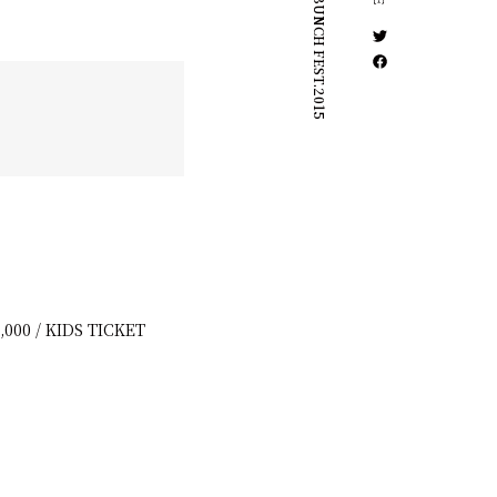
WILD BUNCH FEST.2015
000 / KIDS TICKET