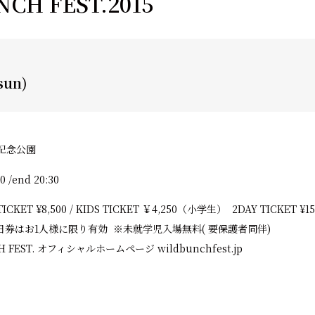
CH FEST.2015
sun)
博記念公園
30 /end 20:30
CKET ¥8,500 / KIDS TICKET ￥4,250（小学生） 2DAY TICKET ¥15,
※2日券はお1人様に限り有効 ※未就学児入場無料( 要保護者同伴)
CH FEST. オフィシャルホームページ
wildbunchfest.jp