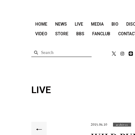
HOME
NEWS
LIVE
MEDIA
BIO
DIS
VIDEO
STORE
BBS
FANCLUB
CONTAC
LIVE
2015.06.10
archives