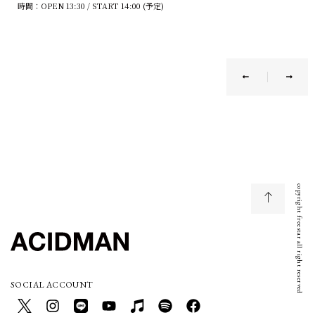
時間：OPEN 13:30 / START 14:00 (予定)
copyright freestar all right reserved
SOCIAL ACCOUNT