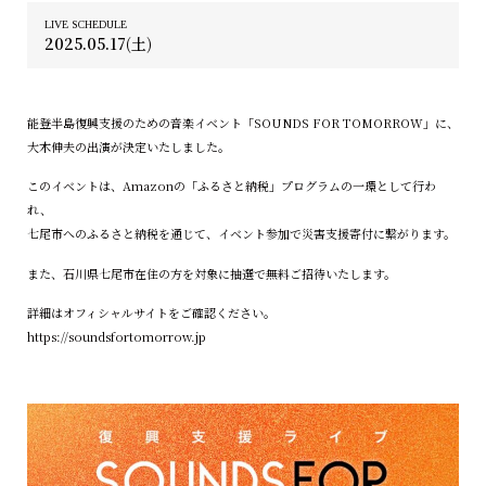
LIVE SCHEDULE
2025.05.17(⼟)
能登半島復興支援のための音楽イベント「SOUNDS FOR TOMORROW」に、
大木伸夫の出演が決定いたしました。
このイベントは、Amazonの「ふるさと納税」プログラムの一環として行わ
れ、
七尾市へのふるさと納税を通じて、イベント参加で災害支援寄付に繋がります。
また、石川県七尾市在住の方を対象に抽選で無料ご招待いたします。
詳細はオフィシャルサイトをご確認ください。
https://soundsfortomorrow.jp