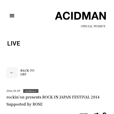
OFFICIAL WEBSITE
LIVE
BACK TO
LIST
2014.05.09
archives
rockin’on presents ROCK IN JAPAN FESTIVAL 2014
Supported by BOSE