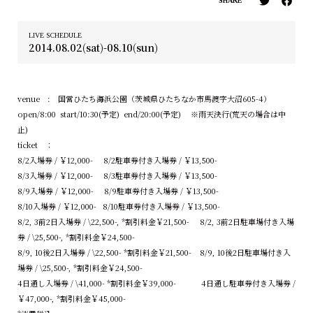
SHARE
LIVE SCHEDULE
2014.08.02(sat)-08.10(sun)
venue : 国営ひたち海浜公園（茨城県ひたちなか市馬渡字大沼605-4）
open/8:00 start/10:30(予定) end/20:00(予定) ※雨天決行(荒天の場合は中
止)
ticket ：
8/2入場券 / ￥12,000- 8/2駐車券付き入場券 / ￥13,500-
8/3入場券 / ￥12,000- 8/3駐車券付き入場券 / ￥13,500-
8/9入場券 / ￥12,000- 8/9駐車券付き入場券 / ￥13,500-
8/10入場券 / ￥12,000- 8/10駐車券付き入場券 / ￥13,500-
8/2, 3前2日入場券 / \22,500-, *割引料金￥21,500- 8/2, 3前2日駐車場付き入場
券 / \25,500-, *割引料金￥24,500-
8/9, 10後2日入場券 / \22,500- *割引料金￥21,500- 8/9, 10後2日駐車場付き入
場券 / \25,500-, *割引料金￥24,500-
4日通し入場券 / \41,000- *割引料金￥39,000- 4日通し駐車券付き入場券 /
￥47,000-, *割引料金￥45,000-