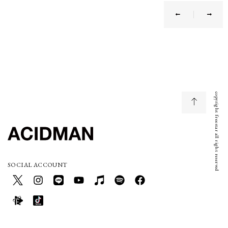
copyright freestar all right reserved
SOCIAL ACCOUNT