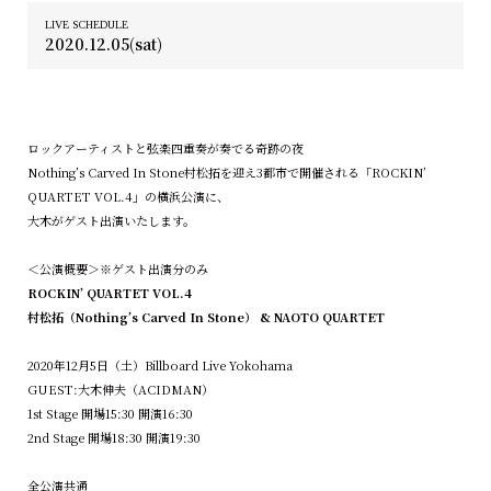
LIVE SCHEDULE
2020.12.05(sat)
ロックアーティストと弦楽四重奏が奏でる奇跡の夜
Nothing’s Carved In Stone村松拓を迎え3都市で開催される「ROCKIN’
QUARTET VOL.4」の横浜公演に、
大木がゲスト出演いたします。
＜公演概要＞※ゲスト出演分のみ
ROCKIN’ QUARTET VOL.4
村松拓（Nothing’s Carved In Stone） & NAOTO QUARTET
2020年12月5日（土）Billboard Live Yokohama
GUEST:大木伸夫（ACIDMAN）
1st Stage 開場15:30 開演16:30
2nd Stage 開場18:30 開演19:30
全公演共通