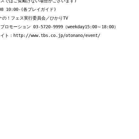
スではご覧戴けない場合がございます)

08 10:00-(各プレイガイド)

の！フェス実行委員会／ひかりTV

ーション 03-5720-9999（weekday15:00～18:00）

サイト：
http://www.tbs.co.jp/otonano/event/