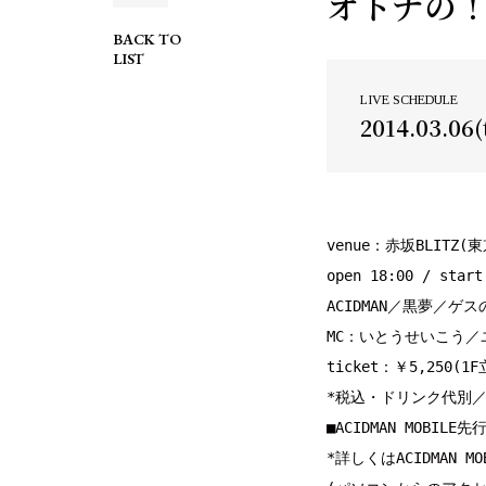
オトナの！フ
BACK TO
LIST
LIVE SCHEDULE
2014.03.06(
venue：赤坂BLITZ(
open 18:00 / start 
ACIDMAN／黒夢／ゲ
MC：いとうせいこう／
ticket：￥5,250(1F
*税込・ドリンク代別／
■ACIDMAN MOBILE先
*詳しくは
ACIDMAN MO