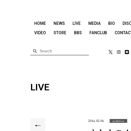
HOME
NEWS
LIVE
MEDIA
BIO
DIS
VIDEO
STORE
BBS
FANCLUB
CONTAC
LIVE
2014.02.06
archives