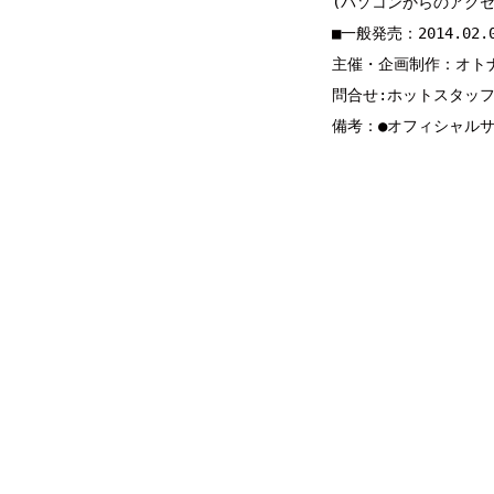
(パソコンからのアクセ
■一般発売：2014.02.
主催・企画制作：オトナ
問合せ:ホットスタッフプロモ
備考：●オフィシャル