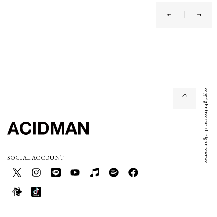
copyright freestar all right reserved
SOCIAL ACCOUNT