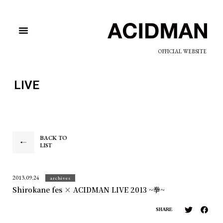
OFFICIAL WEBSITE
LIVE
BACK TO
LIST
2013.09.24
archives
Shirokane fes × ACIDMAN LIVE 2013 ~拳~
SHARE