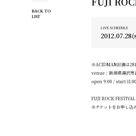
FUJI ROC
BACK TO
LIST
LIVE SCHEDULE
2012.07.28(
※ACIDMAN出演は2
venue：新潟県湯沢
open 9:00 / start 11
FUJI ROCK FEST
※チケットをお申し込