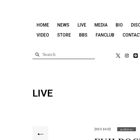
HOME
NEWS
LIVE
MEDIA
BIO
DIS
VIDEO
STORE
BBS
FANCLUB
CONTAC
LIVE
2013.10.02
archives