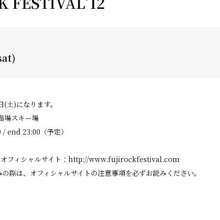
K FESTIVAL’12
sat)
8日(土)になります。
市苗場スキー場
:00 / end 23:00（予定）
IVAL オフィシャルサイト：
http://www.fujirockfestival.com
みの際は、オフィシャルサイトの注意事項を必ずお読みください。