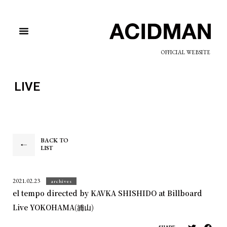
OFFICIAL WEBSITE
LIVE
BACK TO
LIST
2021.02.23
archives
el tempo directed by KAVKA SHISHIDO at Billboard
Live YOKOHAMA(浦山)