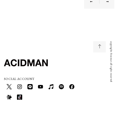
copyright freestar all right reserved
SOCIAL ACCOUNT