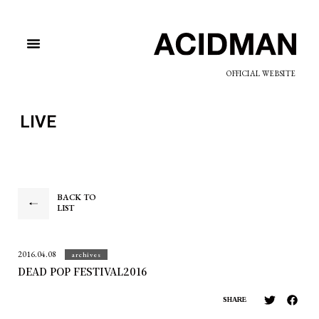
OFFICIAL WEBSITE
LIVE
BACK TO
LIST
2016.04.08
archives
DEAD POP FESTIVAL2016
SHARE