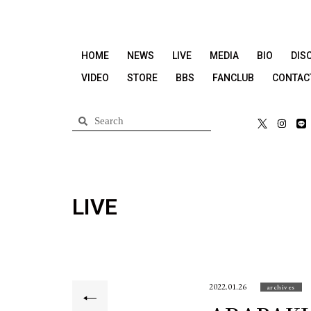
HOME
NEWS
LIVE
MEDIA
BIO
DIS
VIDEO
STORE
BBS
FANCLUB
CONTAC
LIVE
2022.01.26
archives