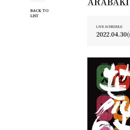
ARABAKI 
BACK TO
LIST
LIVE SCHEDULE
2022.04.30(