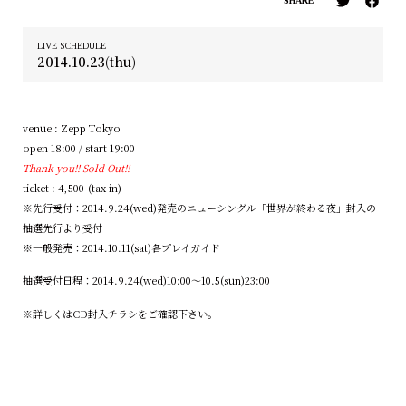
SHARE
LIVE SCHEDULE
2014.10.23(thu)
venue : Zepp Tokyo
open 18:00 / start 19:00
Thank you!! Sold Out!!
ticket : 4,500-(tax in)
※先行受付：2014.9.24(wed)発売のニューシングル「世界が終わる夜」封入の
抽選先行より受付
※一般発売：2014.10.11(sat)各プレイガイド
抽選受付日程：2014.9.24(wed)10:00～10.5(sun)23:00
※詳しくはCD封入チラシをご確認下さい。