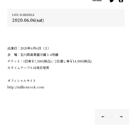
SHARE
LIVE SCHEDULE
2020.06.06(sat)
出演日：2020年6月6日（土）
会 場：石川県産業展示館 1-4号館
チケット：1日券￥7,500(税込)／2日通し券￥14,000(税込)
※タイムテーブルは後日発表
オフィシャルサイト
http://millionrock.com