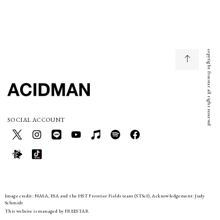
copyright freestar all right reserved
SOCIAL ACCOUNT
Image credit: NASA, ESA and the HST Frontier Fields team (STScI), Acknowledgement: Judy
Schmidt
This website is managed by FREESTAR