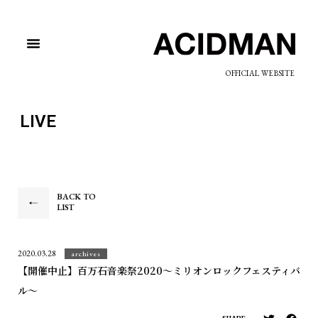
OFFICIAL WEBSITE
LIVE
BACK TO
LIST
2020.03.28
archives
【開催中止】百万石音楽祭2020～ミリオンロックフェスティバ
ル～