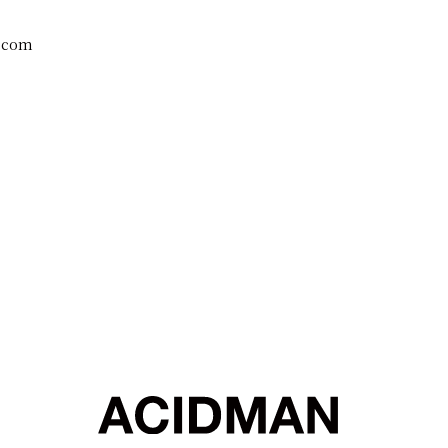
s.com