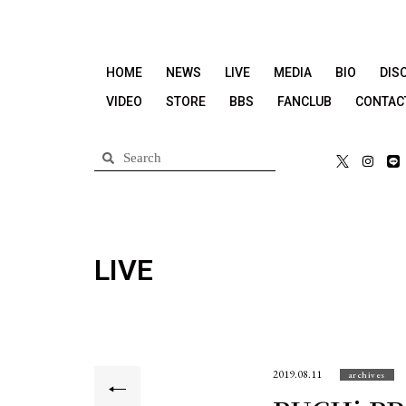
HOME
NEWS
LIVE
MEDIA
BIO
DIS
VIDEO
STORE
BBS
FANCLUB
CONTAC
LIVE
2019.08.11
archives