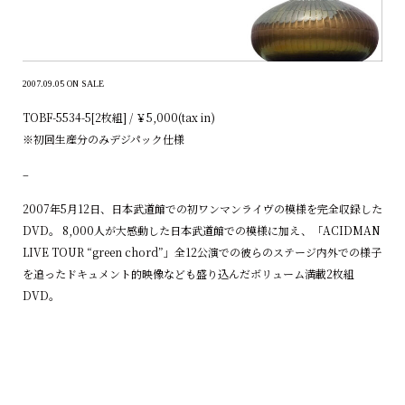
2007.09.05 ON SALE
TOBF-5534-5[2枚組] / ￥5,000(tax in)
※初回生産分のみデジパック仕様
–
2007年5月12日、日本武道館での初ワンマンライヴの模様を完全収録した
DVD。 8,000人が大感動した日本武道館での模様に加え、「ACIDMAN
LIVE TOUR “green chord”」全12公演での彼らのステージ内外での様子
を追ったドキュメント的映像なども盛り込んだボリューム満載2枚組
DVD。