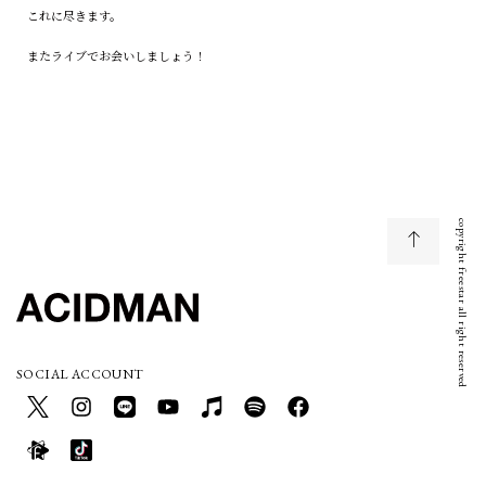
これに尽きます。
またライブでお会いしましょう！
copyright freestar all right reserved
SOCIAL ACCOUNT