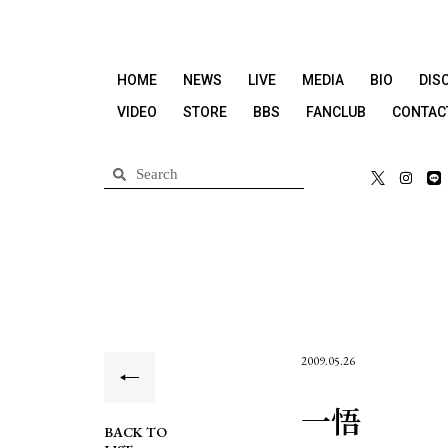
HOME
NEWS
LIVE
MEDIA
BIO
DIS
VIDEO
STORE
BBS
FANCLUB
CONTAC
2009.05.26
一悟
BACK TO