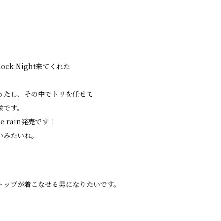
ock Night来てくれた
ったし、その中でトリを任せて
栄です。
e rain発売です！
いみたいね。
トップが着こなせる男になりたいです。