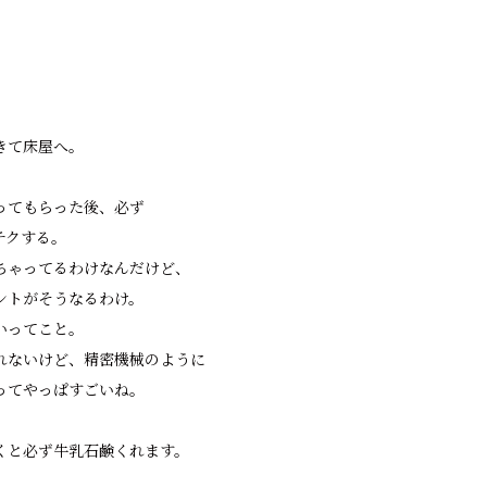
きて床屋へ。
ってもらった後、必ず
チクする。
ちゃってるわけなんだけど、
ントがそうなるわけ。
いってこと。
れないけど、精密機械のように
ってやっぱすごいね。
くと必ず牛乳石鹸くれます。