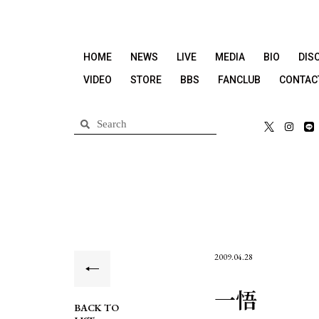
HOME
NEWS
LIVE
MEDIA
BIO
DIS
VIDEO
STORE
BBS
FANCLUB
CONTAC
2009.04.28
一悟
BACK TO