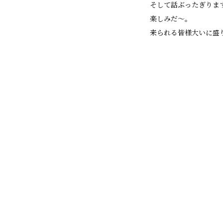
そして話ぶったぎりま
楽しみだ～。
来られる皆様大いに盛