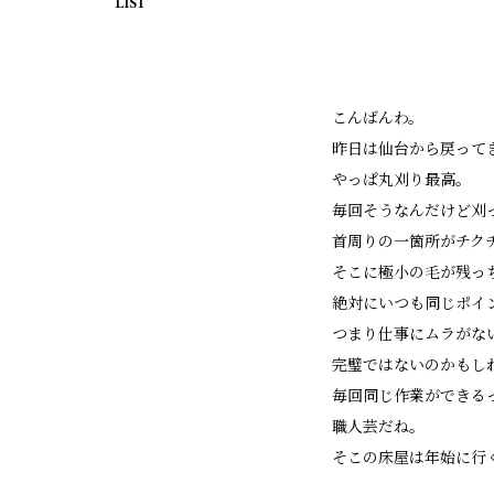
LIST
こんばんわ。
昨日は仙台から戻って
やっぱ丸刈り最高。
毎回そうなんだけど刈
首周りの一箇所がチク
そこに極小の毛が残っ
絶対にいつも同じポイ
つまり仕事にムラがな
完璧ではないのかもし
毎回同じ作業ができる
職人芸だね。
そこの床屋は年始に行