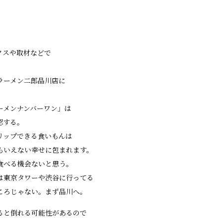
クスや取材などで
ラーメン二郎品川店に
ーメンナンバーワン」は
認する。
リップできる食いもんは
もいえない幸せに包まれます。
食べる機会ないと思う。
は東京タワーや渋谷に行ってる
ころじゃない。まず品川へ。
ると倒れる可能性があるので