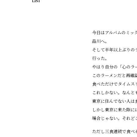
LIST
今日はアルバムのミッ
品川へ。
そして半年以上ぶりの
行った。
やはり自分の「心のラ
このラーメンだと再確
食べただけでタイムス
これしかない。なんと
東京に住んでない人は
しかし東京に来た際に
場合じゃない。それど
ただし三食連続で食べ