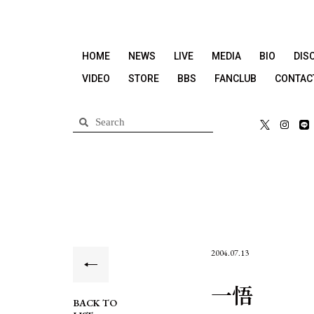
HOME
NEWS
LIVE
MEDIA
BIO
DIS
VIDEO
STORE
BBS
FANCLUB
CONTAC
2004.07.13
一悟
BACK TO