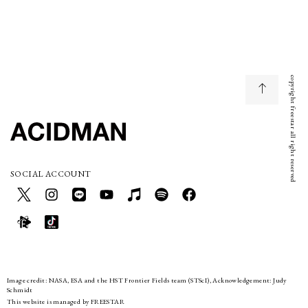
copyright freestar all right reserved
SOCIAL ACCOUNT
Image credit: NASA, ESA and the HST Frontier Fields team (STScI), Acknowledgement: Judy
Schmidt
This website is managed by FREESTAR